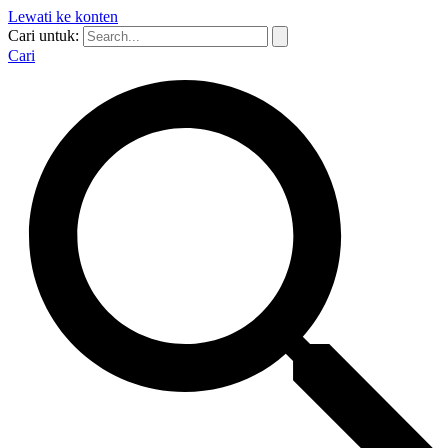
Lewati ke konten
Cari untuk:
Cari