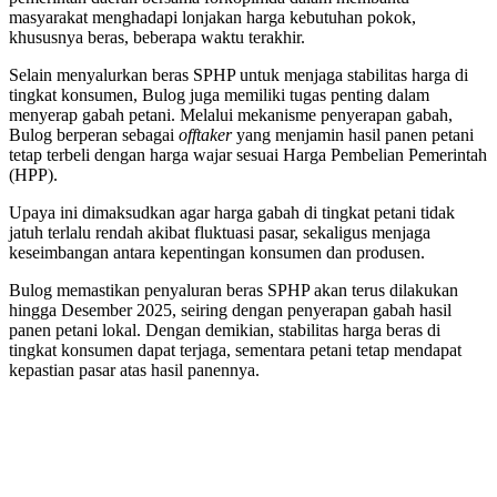
masyarakat menghadapi lonjakan harga kebutuhan pokok,
khususnya beras, beberapa waktu terakhir.
Selain menyalurkan beras SPHP untuk menjaga stabilitas harga di
tingkat konsumen, Bulog juga memiliki tugas penting dalam
menyerap gabah petani. Melalui mekanisme penyerapan gabah,
Bulog berperan sebagai
offtaker
yang menjamin hasil panen petani
tetap terbeli dengan harga wajar sesuai Harga Pembelian Pemerintah
(HPP).
Upaya ini dimaksudkan agar harga gabah di tingkat petani tidak
jatuh terlalu rendah akibat fluktuasi pasar, sekaligus menjaga
keseimbangan antara kepentingan konsumen dan produsen.
Bulog memastikan penyaluran beras SPHP akan terus dilakukan
hingga Desember 2025, seiring dengan penyerapan gabah hasil
panen petani lokal. Dengan demikian, stabilitas harga beras di
tingkat konsumen dapat terjaga, sementara petani tetap mendapat
kepastian pasar atas hasil panennya.