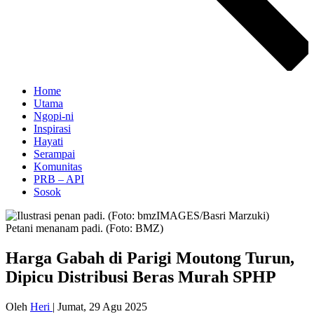
Home
Utama
Ngopi-ni
Inspirasi
Hayati
Serampai
Komunitas
PRB – API
Sosok
Petani menanam padi. (Foto: BMZ)
Harga Gabah di Parigi Moutong Turun,
Dipicu Distribusi Beras Murah SPHP
Oleh
Heri
|
Jumat, 29 Agu 2025