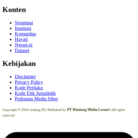
Konten
Serampai
Inspirasi
Komunitas
Hayati
Ngopi-ni
Dataset
Kebijakan
Disclaimer
Privacy Policy
Kode Perilaku
Kode Etik Jurnalistik
Pedoman Media Siber
PT Rindang Media Lestari
Copyright © 2026 rindang.ID |
Published by
| All rights
reserved.