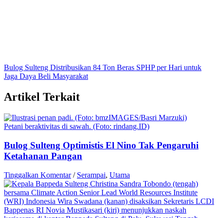
Bulog Sulteng Distribusikan 84 Ton Beras SPHP per Hari untuk
Jaga Daya Beli Masyarakat
Artikel Terkait
Petani beraktivitas di sawah. (Foto: rindang.ID)
Bulog Sulteng Optimistis El Nino Tak Pengaruhi
Ketahanan Pangan
Tinggalkan Komentar
/
Serampai
,
Utama