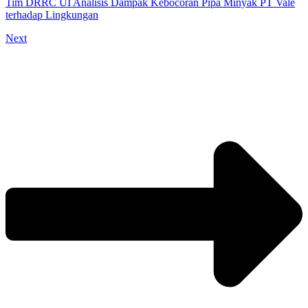
Tim DRRC UI Analisis Dampak Kebocoran Pipa Minyak PT Vale
terhadap Lingkungan
Next