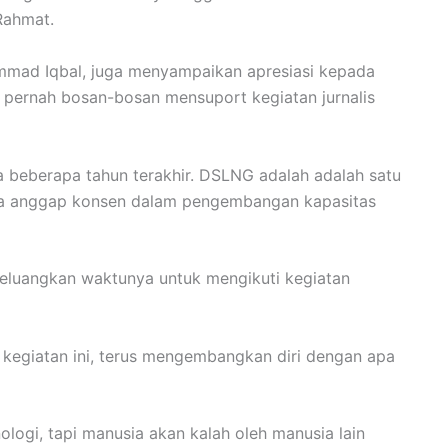
Rahmat.
mmad Iqbal, juga menyampaikan apresiasi kepada
 pernah bosan-bosan mensuport kegiatan jurnalis
ma beberapa tahun terakhir. DSLNG adalah adalah satu
ita anggap konsen dalam pengembangan kapasitas
eluangkan waktunya untuk mengikuti kegiatan
ti kegiatan ini, terus mengembangkan diri dengan apa
ologi, tapi manusia akan kalah oleh manusia lain