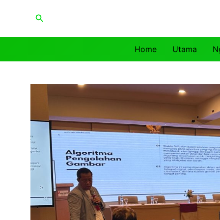
Lewati
Cari
ke
konten
Home
Utama
N