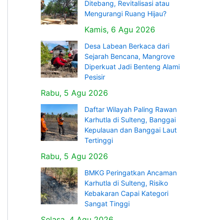
Ditebang, Revitalisasi atau
Mengurangi Ruang Hijau?
Kamis, 6 Agu 2026
Desa Labean Berkaca dari
Sejarah Bencana, Mangrove
Diperkuat Jadi Benteng Alami
Pesisir
Rabu, 5 Agu 2026
Daftar Wilayah Paling Rawan
Karhutla di Sulteng, Banggai
Kepulauan dan Banggai Laut
Tertinggi
Rabu, 5 Agu 2026
BMKG Peringatkan Ancaman
Karhutla di Sulteng, Risiko
Kebakaran Capai Kategori
Sangat Tinggi
Selasa, 4 Agu 2026