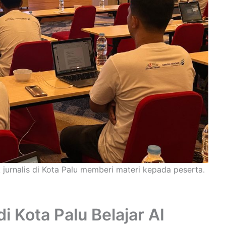
 jurnalis di Kota Palu memberi materi kepada peserta.
di Kota Palu Belajar AI