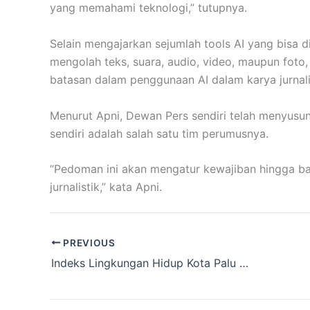
yang memahami teknologi,” tutupnya.
Selain mengajarkan sejumlah tools AI yang bisa di
mengolah teks, suara, audio, video, maupun foto
batasan dalam penggunaan AI dalam karya jurnali
Menurut Apni, Dewan Pers sendiri telah menyus
sendiri adalah salah satu tim perumusnya.
“Pedoman ini akan mengatur kewajiban hingga ba
jurnalistik,” kata Apni.
PREVIOUS
Indeks Lingkungan Hidup Kota Palu 2024 Turun, Kualitas Air dan Lahan Merosot