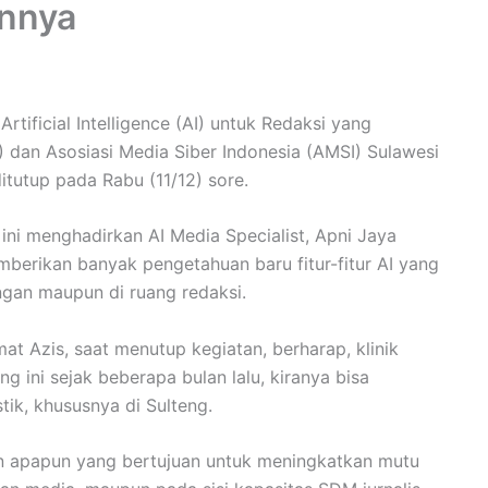
annya
rtificial Intelligence (AI) untuk Redaksi yang
dan Asosiasi Media Siber Indonesia (AMSI) Sulawesi
ditutup pada Rabu (11/12) sore.
g ini menghadirkan AI Media Specialist, Apni Jaya
berikan banyak pengetahuan baru fitur-fitur AI yang
angan maupun di ruang redaksi.
 Azis, saat menutup kegiatan, berharap, klinik
 ini sejak beberapa bulan lalu, kiranya bisa
ik, khususnya di Sulteng.
an apapun yang bertujuan untuk meningkatkan mutu