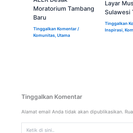
Layar Mu
Moratorium Tambang
Sulawesi
Baru
Tinggalkan K
Tinggalkan Komentar
/
Inspirasi
,
Kom
Komunitas
,
Utama
Tinggalkan Komentar
Alamat email Anda tidak akan dipublikasikan.
Rua
Ketik
di