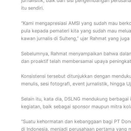
jurnalisitik, baik dari sisi pengembangan perusa
itu sendiri.
“Kami mengapresiasi AMSI yang sudah mau berkol
pula kepada pemateri kita yang sudah mau melu
kawan jurnalis di Sulteng,” ujar Rahmat yang juga m
Sebelumnya, Rahmat menyampaikan bahwa dalam 
dan proaktif telah membersamai upaya peningkatan
Konsistensi tersebut ditunjukkan dengan menduk
menulis, sesi fotografi, event jurnalistik, hingga U
Selain itu, kata dia, DSLNG mendukung berbagai in
kegiatan, baik sebagai sponsor maupun mitra kol
“Suatu kehormatan dan kebanggaan bagi PT Dongg
di Indonesia, menjadi perusahaan pertama yang m