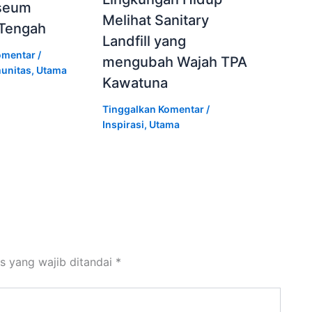
seum
Melihat Sanitary
 Tengah
Landfill yang
omentar
/
mengubah Wajah TPA
unitas
,
Utama
Kawatuna
Tinggalkan Komentar
/
Inspirasi
,
Utama
s yang wajib ditandai
*