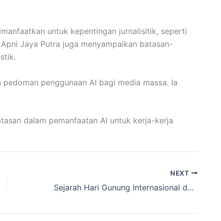
manfaatkan untuk kepentingan jurnalisitik, seperti
, Apni Jaya Putra juga menyampaikan batasan-
stik.
un pedoman penggunaan AI bagi media massa. Ia
tasan dalam pemanfaatan AI untuk kerja-kerja
NEXT
Sejarah Hari Gunung Internasional dan Pesan di Baliknya