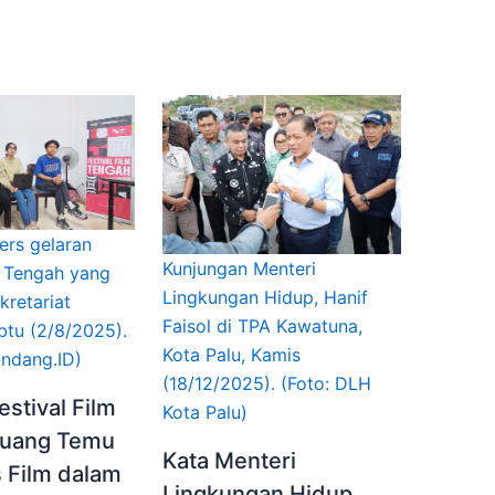
ers gelaran
Kunjungan Menteri
m Tengah yang
Lingkungan Hidup, Hanif
kretariat
Faisol di TPA Kawatuna,
btu (2/8/2025).
Kota Palu, Kamis
rindang.ID)
(18/12/2025). (Foto: DLH
estival Film
Kota Palu)
Ruang Temu
Kata Menteri
s Film dalam
Lingkungan Hidup