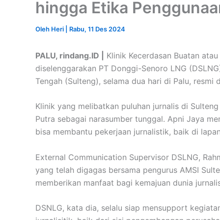
hingga Etika Pengguna
Oleh
Heri
|
Rabu, 11 Des 2024
PALU, rindang.ID |
Klinik Kecerdasan Buatan atau A
diselenggarakan PT Donggi-Senoro LNG (DSLNG) 
Tengah (Sulteng), selama dua hari di Palu, resmi 
Klinik yang melibatkan puluhan jurnalis di Sulten
Putra sebagai narasumber tunggal. Apni Jaya mem
bisa membantu pekerjaan jurnalistik, baik di lap
External Communication Supervisor DSLNG, Rahmat
yang telah digagas bersama pengurus AMSI Sulteng
memberikan manfaat bagi kemajuan dunia jurnalist
DSNLG, kata dia, selalu siap mensupport kegiat