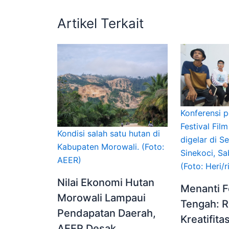
Artikel Terkait
Konferensi p
Festival Fil
Kondisi salah satu hutan di
digelar di Se
Kabupaten Morowali. (Foto:
Sinekoci, Sa
AEER)
(Foto: Heri/
Nilai Ekonomi Hutan
Menanti F
Morowali Lampaui
Tengah: 
Pendapatan Daerah,
Kreatifita
AEER Desak