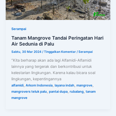
Serampai
Tanam Mangrove Tandai Peringatan Hari
Air Sedunia di Palu
Sabtu, 30 Mar 2024
/
Tinggalkan Komentar
/
Serampai
“Kita berharap akan ada lagi Alfamidi-Alfamidi
lainnya yang tergerak dan berkontribusi untuk
kelestarian lingkungan. Karena kalau bicara soal
lingkungan, kepentingannya
,
,
,
,
alfamidi
Arkom Indonesia
layana indah
mangrove
,
,
,
mangrovers teluk palu
pantai dupa
rubalang
tanam
mangrove