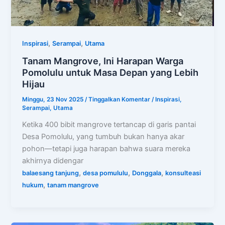
,
,
Inspirasi
Serampai
Utama
Tanam Mangrove, Ini Harapan Warga
Pomolulu untuk Masa Depan yang Lebih
Hijau
Minggu, 23 Nov 2025
/
Tinggalkan Komentar
/
Inspirasi
,
Serampai
,
Utama
Ketika 400 bibit mangrove tertancap di garis pantai
Desa Pomolulu, yang tumbuh bukan hanya akar
pohon—tetapi juga harapan bahwa suara mereka
akhirnya didengar
,
,
,
balaesang tanjung
desa pomululu
Donggala
konsulteasi
,
hukum
tanam mangrove