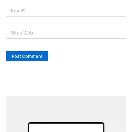
Email*
Situs
Web