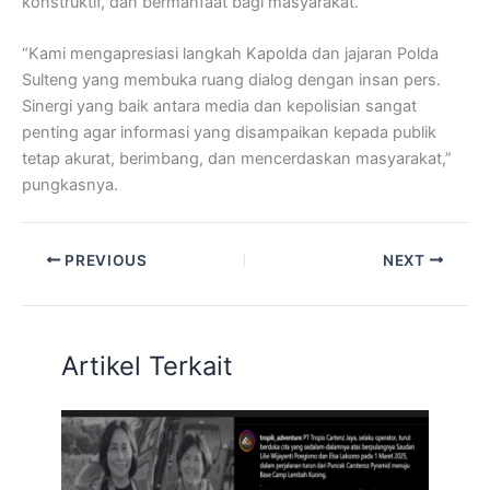
konstruktif, dan bermanfaat bagi masyarakat.
“Kami mengapresiasi langkah Kapolda dan jajaran Polda
Sulteng yang membuka ruang dialog dengan insan pers.
Sinergi yang baik antara media dan kepolisian sangat
penting agar informasi yang disampaikan kepada publik
tetap akurat, berimbang, dan mencerdaskan masyarakat,”
pungkasnya.
PREVIOUS
NEXT
Artikel Terkait