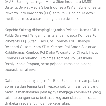
(AMSI) Sulteng, Jaringan Media Siber Indonesia (JMSI)
Sulteng, Serikat Media Siber Indonesia (SMSI) Sulteng, serta
Pewarta Foto Indonesia (PFI) Kota Palu. Hadir pula awak
media dari media cetak, daring, dan elektronik.
Kapolda Sulteng didampingi sejumlah Pejabat Utama (PJU)
Polda Sulawesi Tengah, di antaranya Irwasda Kombes Pol
Purwanto Puji Sutan, Karo Ops Kombes Pol Giuseppe
Reinhard Gultom, Karo SDM Kombes Pol Anton Sudjarwo,
Kabidhumas Kombes Pol Djoko Wienartono, Dirreskrimsus
Kombes Pol Suratno, Dirbinmas Kombes Pol Sirajuddin
Ramly, Kabid Propam, serta pejabat utama dari bidang
operasional lainnya.
Dalam sambutannya, Irjen Pol Endi Sutendi menyampaikan
apresiasi dan terima kasih kepada seluruh insan pers yang
hadir. Ia menekankan pentingnya menjaga komunikasi yang
telah terbangun serta berharap kegiatan silaturahmi dapat
dilakukan secara rutin dan berkelanjutan.