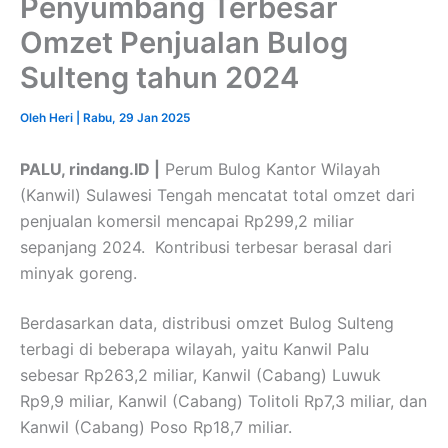
Penyumbang Terbesar
Omzet Penjualan Bulog
Sulteng tahun 2024
Oleh
Heri
|
Rabu, 29 Jan 2025
PALU, rindang.ID |
Perum Bulog Kantor Wilayah
(Kanwil) Sulawesi Tengah mencatat total omzet dari
penjualan komersil mencapai Rp299,2 miliar
sepanjang 2024. Kontribusi terbesar berasal dari
minyak goreng.
Berdasarkan data, distribusi omzet Bulog Sulteng
terbagi di beberapa wilayah, yaitu Kanwil Palu
sebesar Rp263,2 miliar, Kanwil (Cabang) Luwuk
Rp9,9 miliar, Kanwil (Cabang) Tolitoli Rp7,3 miliar, dan
Kanwil (Cabang) Poso Rp18,7 miliar.