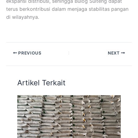
ekspansi distribusi, sehingga Bulog Sulteng dapat
terus berkontribusi dalam menjaga stabilitas pangan
di
wilayahnya.
PREVIOUS
NEXT
Artikel Terkait