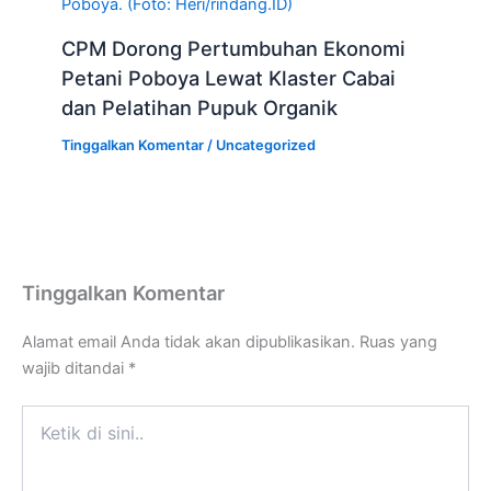
Poboya. (Foto: Heri/rindang.ID)
CPM Dorong Pertumbuhan Ekonomi
Petani Poboya Lewat Klaster Cabai
dan Pelatihan Pupuk Organik
Tinggalkan Komentar
/
Uncategorized
Tinggalkan Komentar
Alamat email Anda tidak akan dipublikasikan.
Ruas yang
wajib ditandai
*
Ketik
di
sini..