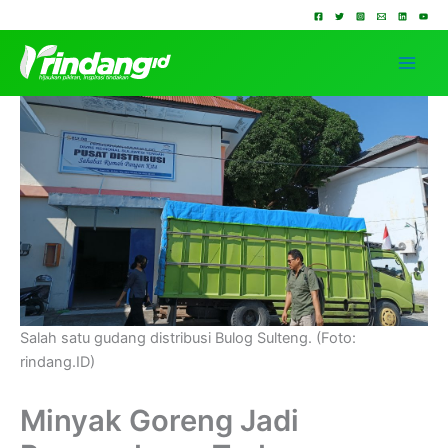
Lewati
ke
konten
Salah satu gudang distribusi Bulog Sulteng. (Foto:
rindang.ID)
Minyak Goreng Jadi