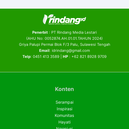
Penerbit
: PT Rindang Media Lestari
(AHU No: 0052874.AH.01.01.TAHUN 2024)
Griya Palupi Permai Blok F/3 Palu, Sulawesi Tengah
Email
: idrindang@gmail.com
Telp
: 0451 413 3589 |
HP
: +62 821 8928 9709
Konten
Serampai
Inspirasi
Komunitas
Hayati
Ngopi-ni