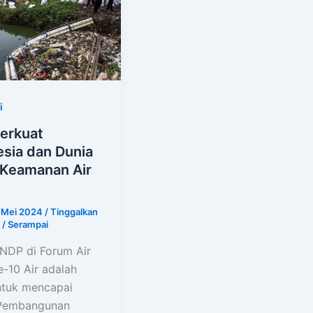
i
erkuat
sia dan Dunia
 Keamanan Air
5 Mei 2024
/
Tinggalkan
/
Serampai
NDP di Forum Air
e-10 Air adalah
ntuk mencapai
 Pembangunan