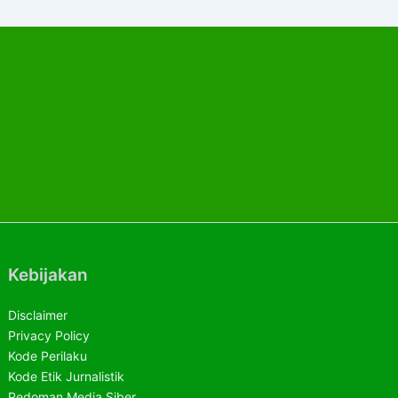
Kebijakan
Disclaimer
Privacy Policy
Kode Perilaku
Kode Etik Jurnalistik
Pedoman Media Siber