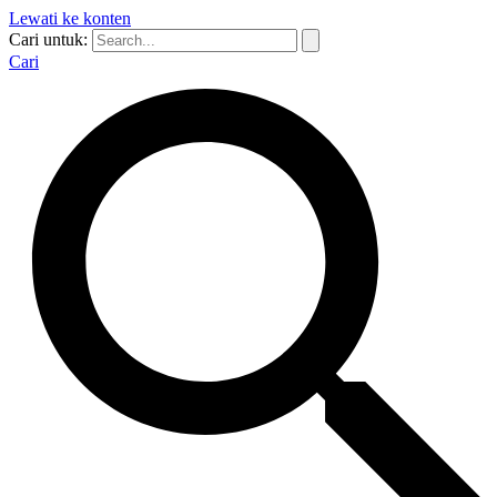
Lewati ke konten
Cari untuk:
Cari