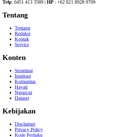
Telp
: 0451 413 3589 |
HP
: +62 821 8928 9709
Tentang
Tentang
Redaksi
Kontak
Service
Konten
Serampai
Inspirasi
Komunitas
Hayati
Ngopi-ni
Dataset
Kebijakan
Disclaimer
Privacy Policy
Kode Perilaku