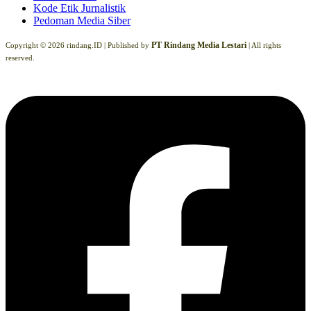
Kode Etik Jurnalistik
Pedoman Media Siber
PT Rindang Media Lestari
Copyright © 2026 rindang.ID |
Published by
| All rights
reserved.