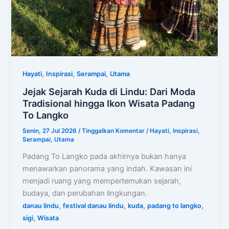
,
,
,
Hayati
Inspirasi
Serampai
Utama
Jejak Sejarah Kuda di Lindu: Dari Moda
Tradisional hingga Ikon Wisata Padang
To Langko
Senin, 27 Jul 2026
/
Tinggalkan Komentar
/
Hayati
,
Inspirasi
,
Serampai
,
Utama
Padang To Langko pada akhirnya bukan hanya
menawarkan panorama yang indah. Kawasan ini
menjadi ruang yang mempertemukan sejarah,
budaya, dan perubahan lingkungan.
,
,
,
,
danau lindu
festival danau lindu
kuda
padang to langko
,
sigi
Wisata