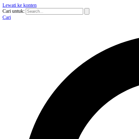
Lewati ke konten
Cari untuk:
Cari