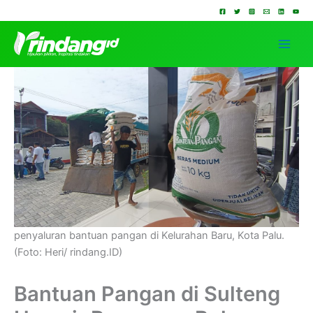
Lewati
ke
konten
penyaluran bantuan pangan di Kelurahan Baru, Kota Palu.
(Foto: Heri/ rindang.ID)
Bantuan Pangan di Sulteng