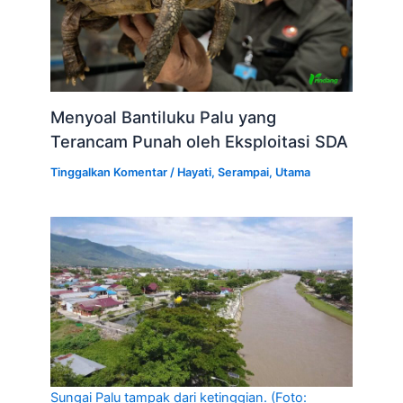
Menyoal Bantiluku Palu yang
Terancam Punah oleh Eksploitasi SDA
Tinggalkan Komentar
/
Hayati
,
Serampai
,
Utama
Sungai Palu tampak dari ketinggian. (Foto: