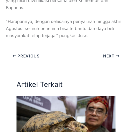
yang telah diverifikasi bersama oleh Kemensos dan
Bapanas.
“Harapannya, dengan selesainya penyaluran hingga akhir
Agustus, seluruh penerima bisa terbantu dan daya beli
masyarakat tetap terjaga,” pungkas Jusri.
PREVIOUS
NEXT
Artikel Terkait