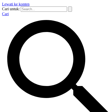
Lewati ke konten
Cari untuk:
Cari