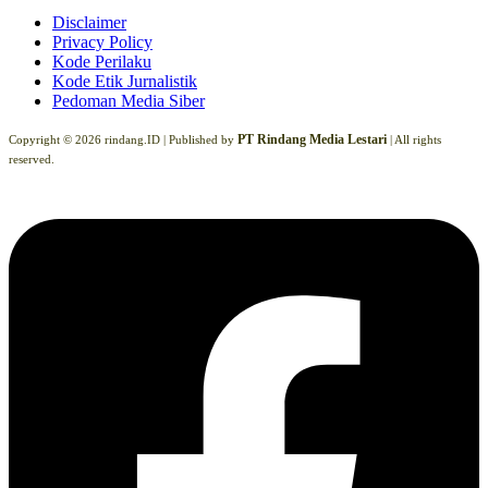
Disclaimer
Privacy Policy
Kode Perilaku
Kode Etik Jurnalistik
Pedoman Media Siber
PT Rindang Media Lestari
Copyright © 2026 rindang.ID |
Published by
| All rights
reserved.