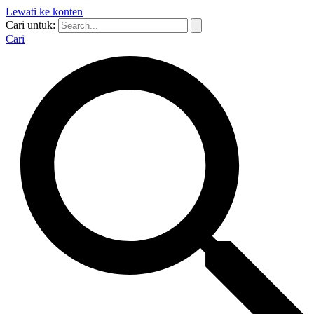
Lewati ke konten
Cari untuk:
Cari