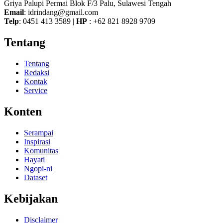
Griya Palupi Permai Blok F/3 Palu, Sulawesi Tengah
Email
: idrindang@gmail.com
Telp
: 0451 413 3589 |
HP
: +62 821 8928 9709
Tentang
Tentang
Redaksi
Kontak
Service
Konten
Serampai
Inspirasi
Komunitas
Hayati
Ngopi-ni
Dataset
Kebijakan
Disclaimer