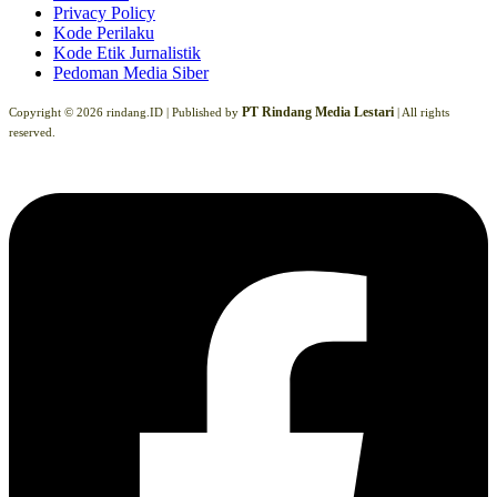
Privacy Policy
Kode Perilaku
Kode Etik Jurnalistik
Pedoman Media Siber
PT Rindang Media Lestari
Copyright © 2026 rindang.ID |
Published by
| All rights
reserved.