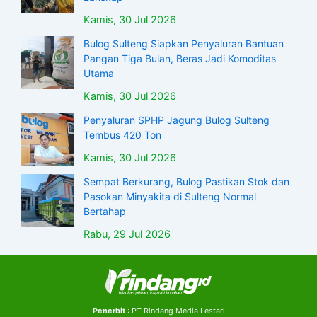
Kamis, 30 Jul 2026
Bulog Sulteng Siapkan Penyaluran Bantuan
Pangan Tiga Bulan, Beras Jadi Komoditas
Utama
Kamis, 30 Jul 2026
Penyaluran SPHP Jagung Bulog Sulteng
Tembus 420 Ton
Kamis, 30 Jul 2026
Sempat Berkurang, Bulog Pastikan Stok dan
Pasokan Minyakita di Sulteng Normal
Bertahap
Rabu, 29 Jul 2026
Penerbit
: PT Rindang Media Lestari