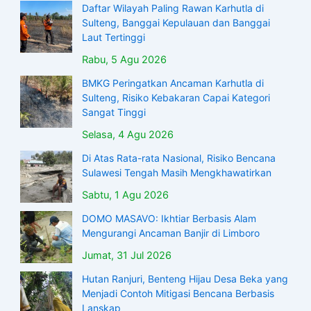
Daftar Wilayah Paling Rawan Karhutla di
Sulteng, Banggai Kepulauan dan Banggai
Laut Tertinggi
Rabu, 5 Agu 2026
BMKG Peringatkan Ancaman Karhutla di
Sulteng, Risiko Kebakaran Capai Kategori
Sangat Tinggi
Selasa, 4 Agu 2026
Di Atas Rata-rata Nasional, Risiko Bencana
Sulawesi Tengah Masih Mengkhawatirkan
Sabtu, 1 Agu 2026
DOMO MASAVO: Ikhtiar Berbasis Alam
Mengurangi Ancaman Banjir di Limboro
Jumat, 31 Jul 2026
Hutan Ranjuri, Benteng Hijau Desa Beka yang
Menjadi Contoh Mitigasi Bencana Berbasis
Lanskap