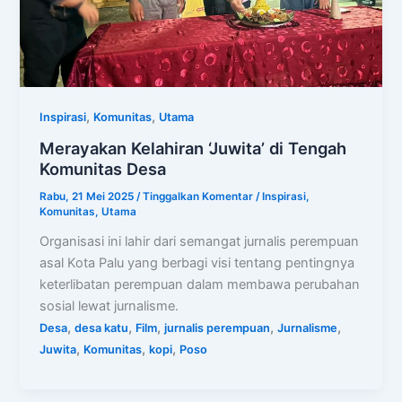
,
,
Inspirasi
Komunitas
Utama
Merayakan Kelahiran ‘Juwita’ di Tengah
Komunitas Desa
Rabu, 21 Mei 2025
/
Tinggalkan Komentar
/
Inspirasi
,
Komunitas
,
Utama
Organisasi ini lahir dari semangat jurnalis perempuan
asal Kota Palu yang berbagi visi tentang pentingnya
keterlibatan perempuan dalam membawa perubahan
sosial lewat jurnalisme.
,
,
,
,
,
Desa
desa katu
Film
jurnalis perempuan
Jurnalisme
,
,
,
Juwita
Komunitas
kopi
Poso