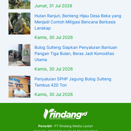
Jumat, 31 Jul 2026
Hutan Ranjuri, Benteng Hijau Desa Beka yang
Menjadi Contoh Mitigasi Bencana Berbasis
Lanskap
Kamis, 30 Jul 2026
Bulog Sulteng Siapkan Penyaluran Bantuan
Pangan Tiga Bulan, Beras Jadi Komoditas
Utama
Kamis, 30 Jul 2026
Penyaluran SPHP Jagung Bulog Sulteng
Tembus 420 Ton
Kamis, 30 Jul 2026
Penerbit
: PT Rindang Media Lestari