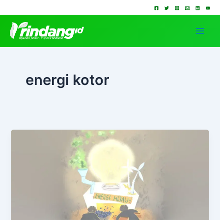
Lewati
ke
konten
energi kotor