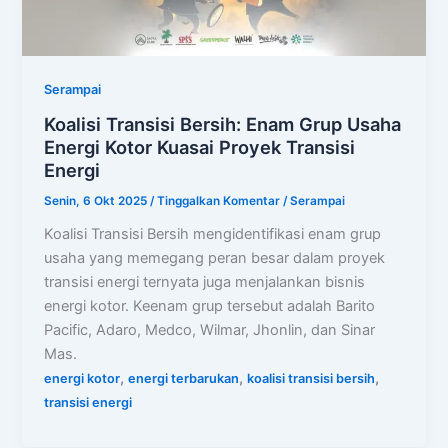
Serampai
Koalisi Transisi Bersih: Enam Grup Usaha
Energi Kotor Kuasai Proyek Transisi
Energi
Senin, 6 Okt 2025
/
Tinggalkan Komentar
/
Serampai
Koalisi Transisi Bersih mengidentifikasi enam grup
usaha yang memegang peran besar dalam proyek
transisi energi ternyata juga menjalankan bisnis
energi kotor. Keenam grup tersebut adalah Barito
Pacific, Adaro, Medco, Wilmar, Jhonlin, dan Sinar
Mas.
,
,
,
energi kotor
energi terbarukan
koalisi transisi bersih
transisi energi