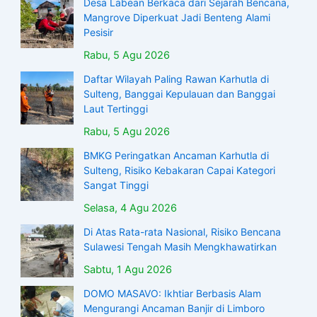
Desa Labean Berkaca dari Sejarah Bencana,
Mangrove Diperkuat Jadi Benteng Alami
Pesisir
Rabu, 5 Agu 2026
Daftar Wilayah Paling Rawan Karhutla di
Sulteng, Banggai Kepulauan dan Banggai
Laut Tertinggi
Rabu, 5 Agu 2026
BMKG Peringatkan Ancaman Karhutla di
Sulteng, Risiko Kebakaran Capai Kategori
Sangat Tinggi
Selasa, 4 Agu 2026
Di Atas Rata-rata Nasional, Risiko Bencana
Sulawesi Tengah Masih Mengkhawatirkan
Sabtu, 1 Agu 2026
DOMO MASAVO: Ikhtiar Berbasis Alam
Mengurangi Ancaman Banjir di Limboro