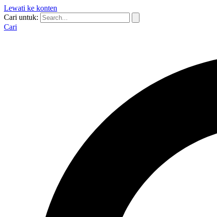
Lewati ke konten
Cari untuk:
Cari