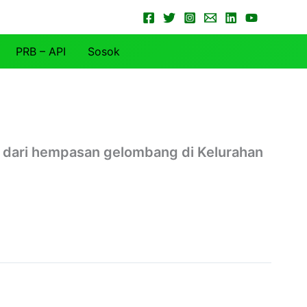
PRB – API
Sosok
 dari hempasan gelombang di Kelurahan