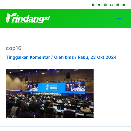
Lewati
ke
konten
cop16
Tinggalkan Komentar
/ Oleh
bmz
/
Rabu, 23 Okt 2024