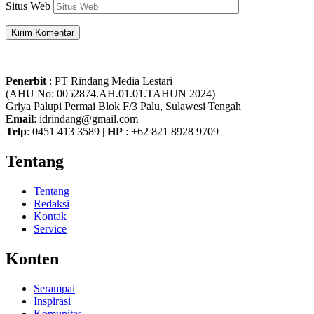
Situs Web
Penerbit
: PT Rindang Media Lestari
(AHU No: 0052874.AH.01.01.TAHUN 2024)
Griya Palupi Permai Blok F/3 Palu, Sulawesi Tengah
Email
: idrindang@gmail.com
Telp
: 0451 413 3589 |
HP
: +62 821 8928 9709
Tentang
Tentang
Redaksi
Kontak
Service
Konten
Serampai
Inspirasi
Komunitas