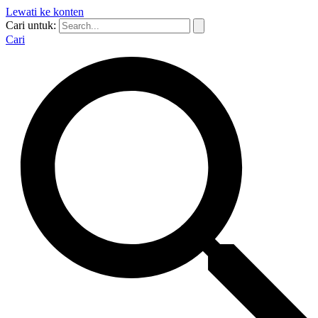
Lewati ke konten
Cari untuk:
Cari