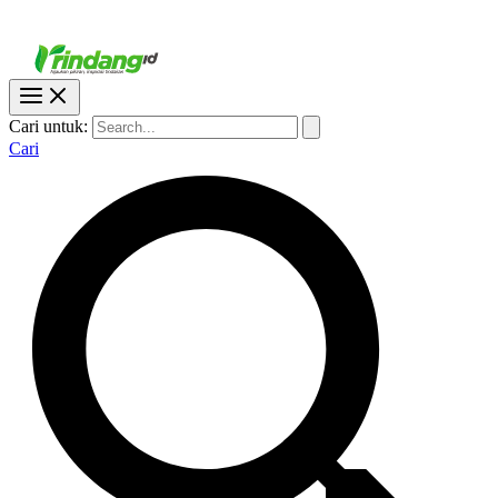
Cari untuk:
Cari