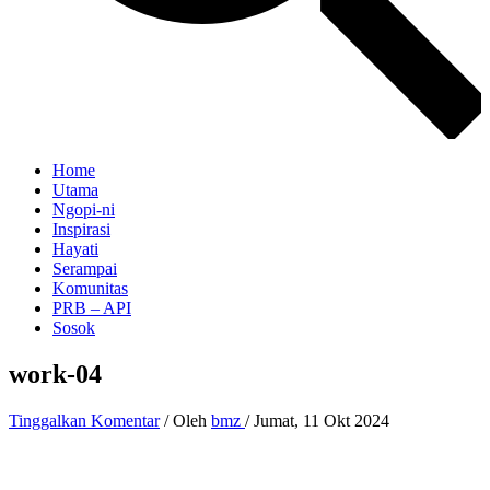
Home
Utama
Ngopi-ni
Inspirasi
Hayati
Serampai
Komunitas
PRB – API
Sosok
work-04
Tinggalkan Komentar
/ Oleh
bmz
/
Jumat, 11 Okt 2024