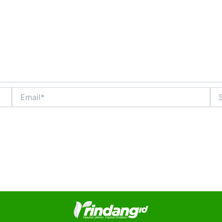
Email*
Sit
We