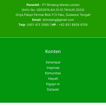
Penerbit
: PT Rindang Media Lestari
(AHU No: 0052874.AH.01.01.TAHUN 2024)
Griya Palupi Permai Blok F/3 Palu, Sulawesi Tengah
Email
: idrindang@gmail.com
Telp
: 0451 413 3589 |
HP
: +62 821 8928 9709
Konten
Serampai
Inspirasi
Komunitas
Hayati
Ngopi-ni
Dataset