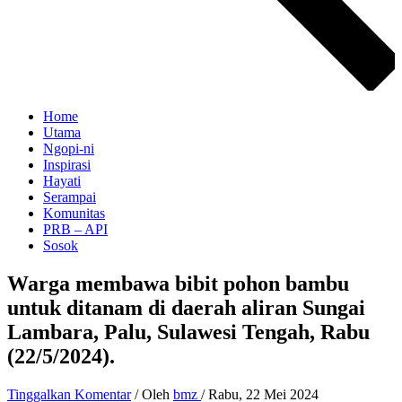
Home
Utama
Ngopi-ni
Inspirasi
Hayati
Serampai
Komunitas
PRB – API
Sosok
Warga membawa bibit pohon bambu
untuk ditanam di daerah aliran Sungai
Lambara, Palu, Sulawesi Tengah, Rabu
(22/5/2024).
Tinggalkan Komentar
/ Oleh
bmz
/
Rabu, 22 Mei 2024