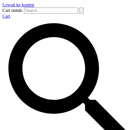
Lewati ke konten
Cari untuk:
Cari