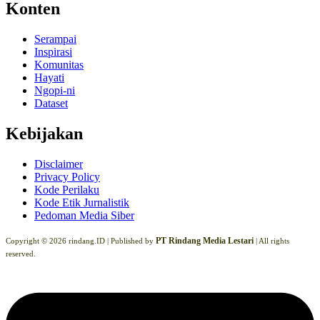
Konten
Serampai
Inspirasi
Komunitas
Hayati
Ngopi-ni
Dataset
Kebijakan
Disclaimer
Privacy Policy
Kode Perilaku
Kode Etik Jurnalistik
Pedoman Media Siber
PT Rindang Media Lestari
Copyright © 2026 rindang.ID |
Published by
| All rights
reserved.