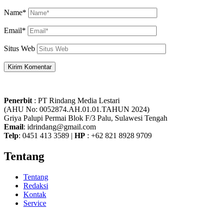
Name*
Email*
Situs Web
Penerbit
: PT Rindang Media Lestari
(AHU No: 0052874.AH.01.01.TAHUN 2024)
Griya Palupi Permai Blok F/3 Palu, Sulawesi Tengah
Email
: idrindang@gmail.com
Telp
: 0451 413 3589 |
HP
: +62 821 8928 9709
Tentang
Tentang
Redaksi
Kontak
Service