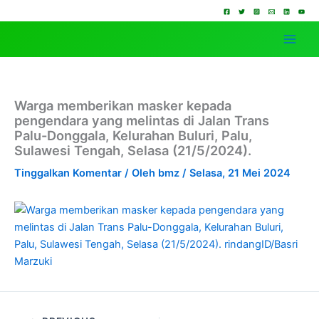
Lewati
ke
konten
Warga memberikan masker kepada
pengendara yang melintas di Jalan Trans
Palu-Donggala, Kelurahan Buluri, Palu,
Sulawesi Tengah, Selasa (21/5/2024).
Tinggalkan Komentar
/ Oleh
bmz
/
Selasa, 21 Mei 2024