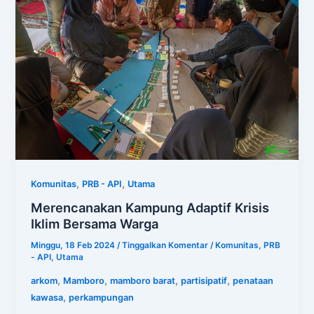
,
,
Komunitas
PRB - API
Utama
Merencanakan Kampung Adaptif Krisis
Iklim Bersama Warga
Minggu, 18 Feb 2024
/
Tinggalkan Komentar
/
Komunitas
,
PRB
- API
,
Utama
,
,
,
,
arkom
Mamboro
mamboro barat
partisipatif
penataan
,
kawasa
perkampungan