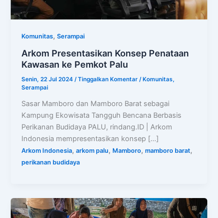
,
Komunitas
Serampai
Arkom Presentasikan Konsep Penataan
Kawasan ke Pemkot Palu
Senin, 22 Jul 2024
/
Tinggalkan Komentar
/
Komunitas
,
Serampai
Sasar Mamboro dan Mamboro Barat sebagai
Kampung Ekowisata Tangguh Bencana Berbasis
Perikanan Budidaya PALU, rindang.ID | Arkom
Indonesia mempresentasikan konsep […]
,
,
,
,
Arkom Indonesia
arkom palu
Mamboro
mamboro barat
perikanan budidaya