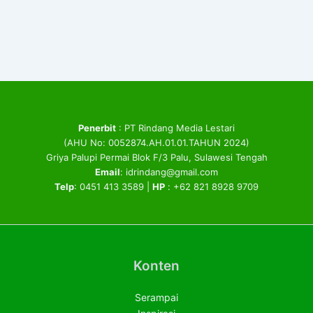
Penerbit
: PT Rindang Media Lestari
(AHU No: 0052874.AH.01.01.TAHUN 2024)
Griya Palupi Permai Blok F/3 Palu, Sulawesi Tengah
Email
: idrindang@gmail.com
Telp
: 0451 413 3589 |
HP
: +62 821 8928 9709
Konten
Serampai