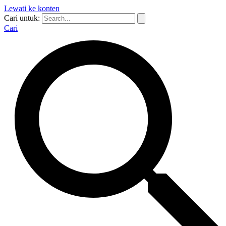
Lewati ke konten
Cari untuk:
Cari