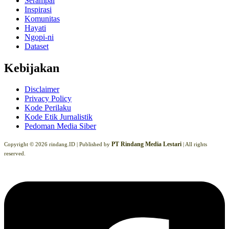
Serampai
Inspirasi
Komunitas
Hayati
Ngopi-ni
Dataset
Kebijakan
Disclaimer
Privacy Policy
Kode Perilaku
Kode Etik Jurnalistik
Pedoman Media Siber
PT Rindang Media Lestari
Copyright © 2026 rindang.ID |
Published by
| All rights
reserved.