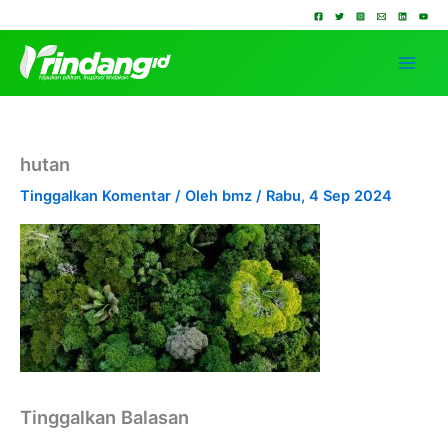
Lewati
ke
konten
hutan
Tinggalkan Komentar
/ Oleh
bmz
/
Rabu, 4 Sep 2024
Tinggalkan Balasan