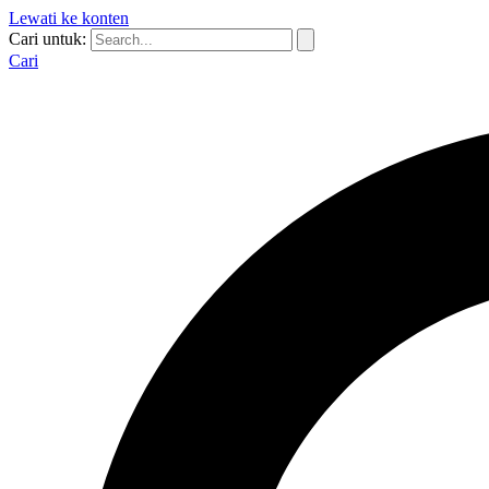
Lewati ke konten
Cari untuk:
Cari