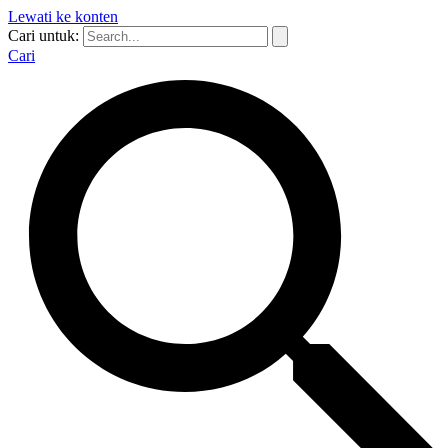
Lewati ke konten
Cari untuk:
Cari