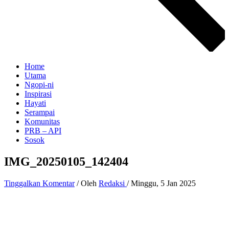
Home
Utama
Ngopi-ni
Inspirasi
Hayati
Serampai
Komunitas
PRB – API
Sosok
IMG_20250105_142404
Tinggalkan Komentar
/ Oleh
Redaksi
/
Minggu, 5 Jan 2025