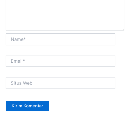
Name*
Email*
Situs
Web