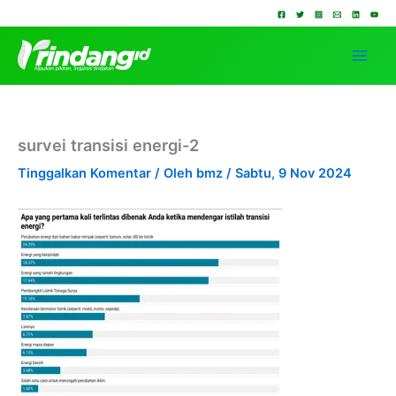
Lewati
ke
konten
survei transisi energi-2
Tinggalkan Komentar
/ Oleh
bmz
/
Sabtu, 9 Nov 2024