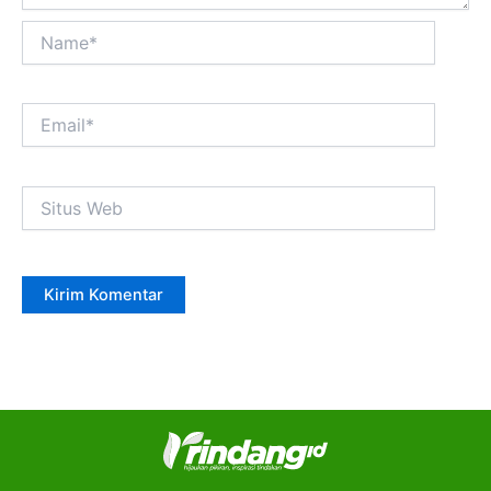
Name*
Email*
Situs
Web