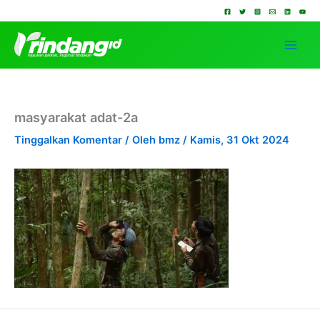
Lewati
ke
konten
masyarakat adat-2a
Tinggalkan Komentar
/ Oleh
bmz
/
Kamis, 31 Okt 2024