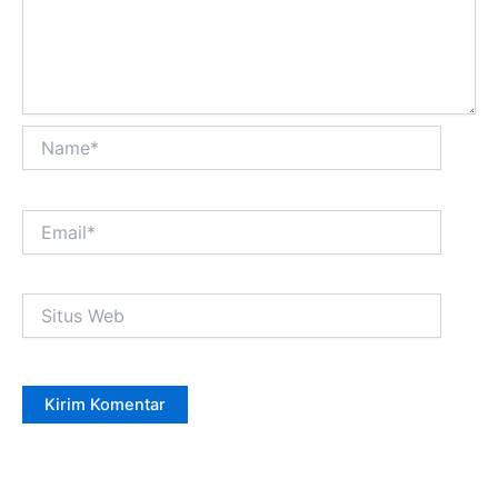
Name*
Email*
Situs
Web