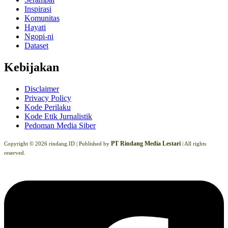
Inspirasi
Komunitas
Hayati
Ngopi-ni
Dataset
Kebijakan
Disclaimer
Privacy Policy
Kode Perilaku
Kode Etik Jurnalistik
Pedoman Media Siber
PT Rindang Media Lestari
Copyright © 2026 rindang.ID |
Published by
| All rights
reserved.