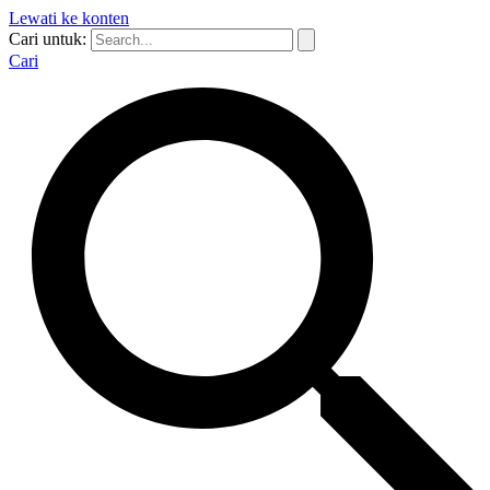
Lewati ke konten
Cari untuk:
Cari