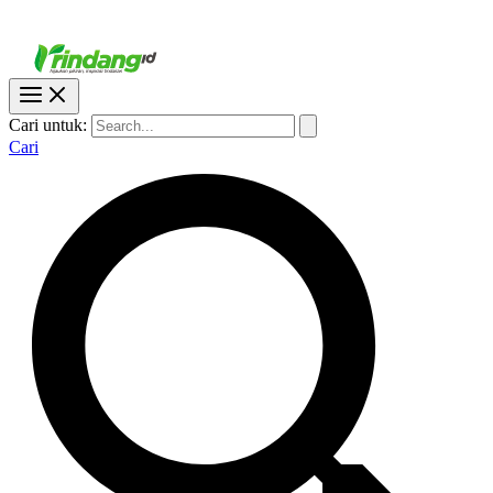
Cari untuk:
Cari