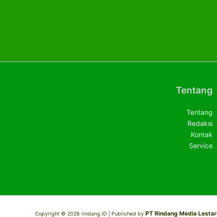
Tentang
Tentang
Redaksi
Kontak
Service
PT Rindang Media Lestar
Copyright © 2026 rindang.ID |
Published by