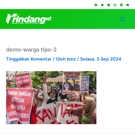
Lewati
ke
konten
demo-warga tipo-2
Tinggalkan Komentar
/ Oleh
bmz
/
Selasa, 3 Sep 2024