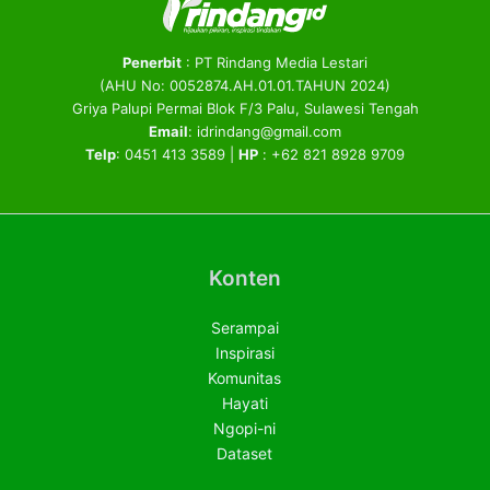
Penerbit
: PT Rindang Media Lestari
(AHU No: 0052874.AH.01.01.TAHUN 2024)
Griya Palupi Permai Blok F/3 Palu, Sulawesi Tengah
Email
: idrindang@gmail.com
Telp
: 0451 413 3589 |
HP
: +62 821 8928 9709
Konten
Serampai
Inspirasi
Komunitas
Hayati
Ngopi-ni
Dataset