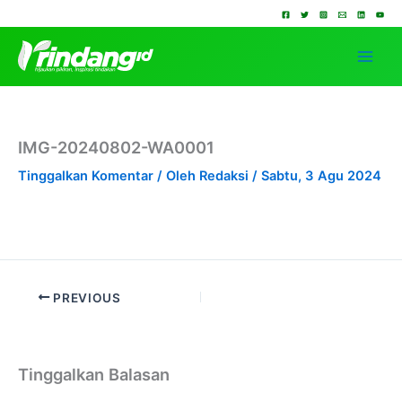
Lewati
ke
konten
IMG-20240802-WA0001
Tinggalkan Komentar
/ Oleh
Redaksi
/
Sabtu, 3 Agu 2024
PREVIOUS
Tinggalkan Balasan