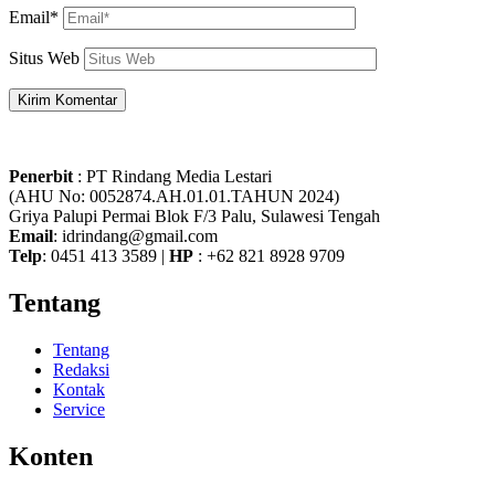
Email*
Situs Web
Penerbit
: PT Rindang Media Lestari
(AHU No: 0052874.AH.01.01.TAHUN 2024)
Griya Palupi Permai Blok F/3 Palu, Sulawesi Tengah
Email
: idrindang@gmail.com
Telp
: 0451 413 3589 |
HP
: +62 821 8928 9709
Tentang
Tentang
Redaksi
Kontak
Service
Konten