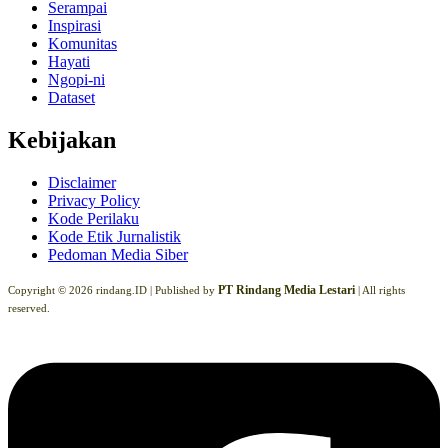
Serampai
Inspirasi
Komunitas
Hayati
Ngopi-ni
Dataset
Kebijakan
Disclaimer
Privacy Policy
Kode Perilaku
Kode Etik Jurnalistik
Pedoman Media Siber
PT Rindang Media Lestari
Copyright © 2026 rindang.ID |
Published by
| All rights
reserved.