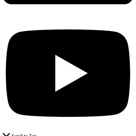
Scroll to Top