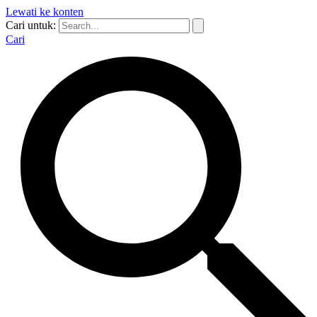
Lewati ke konten
Cari untuk:
Cari