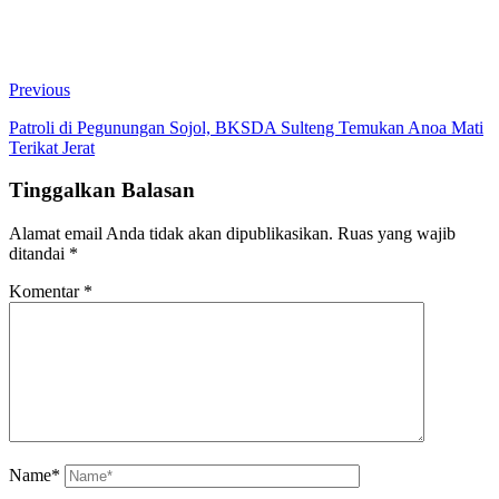
Previous
Patroli di Pegunungan Sojol, BKSDA Sulteng Temukan Anoa Mati
Terikat Jerat
Tinggalkan Balasan
Alamat email Anda tidak akan dipublikasikan.
Ruas yang wajib
ditandai
*
Komentar
*
Name*