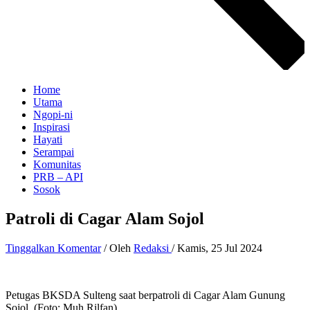
Home
Utama
Ngopi-ni
Inspirasi
Hayati
Serampai
Komunitas
PRB – API
Sosok
Patroli di Cagar Alam Sojol
Tinggalkan Komentar
/ Oleh
Redaksi
/
Kamis, 25 Jul 2024
Petugas BKSDA Sulteng saat berpatroli di Cagar Alam Gunung
Sojol. (Foto: Muh.Rilfan)