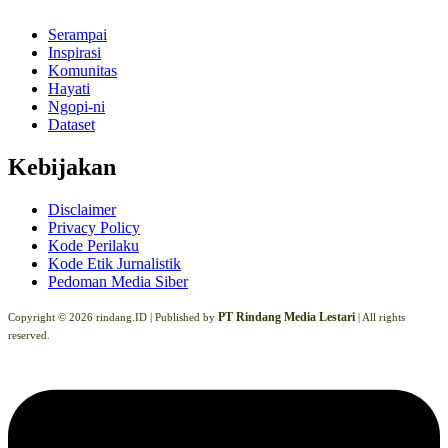
Serampai
Inspirasi
Komunitas
Hayati
Ngopi-ni
Dataset
Kebijakan
Disclaimer
Privacy Policy
Kode Perilaku
Kode Etik Jurnalistik
Pedoman Media Siber
PT Rindang Media Lestari
Copyright © 2026 rindang.ID |
Published by
| All rights
reserved.