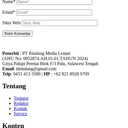
Name*
Email*
Situs Web
Penerbit
: PT Rindang Media Lestari
(AHU No: 0052874.AH.01.01.TAHUN 2024)
Griya Palupi Permai Blok F/3 Palu, Sulawesi Tengah
Email
: idrindang@gmail.com
Telp
: 0451 413 3589 |
HP
: +62 821 8928 9709
Tentang
Tentang
Redaksi
Kontak
Service
Konten