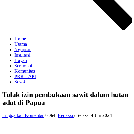
Home
Utama
Ngopi-ni
Inspirasi
Hayati
Serampai
Komunitas
PRB – API
Sosok
Tolak izin pembukaan sawit dalam hutan
adat di Papua
Tinggalkan Komentar
/ Oleh
Redaksi
/
Selasa, 4 Jun 2024