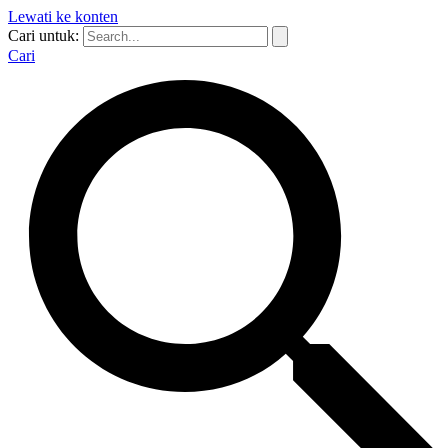
Lewati ke konten
Cari untuk:
Cari