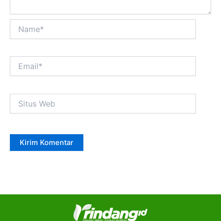
Name*
Email*
Situs
Web