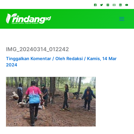
Lewati
ke
konten
IMG_20240314_012242
Tinggalkan Komentar
/ Oleh
Redaksi
/
Kamis, 14 Mar
2024