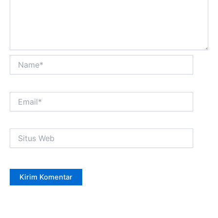
Name*
Email*
Situs
Web