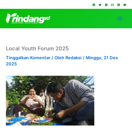
Lewati
ke
konten
Local Youth Forum 2025
Tinggalkan Komentar
/ Oleh
Redaksi
/
Minggu, 21 Des
2025