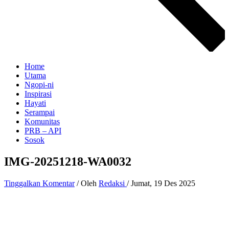
Home
Utama
Ngopi-ni
Inspirasi
Hayati
Serampai
Komunitas
PRB – API
Sosok
IMG-20251218-WA0032
Tinggalkan Komentar
/ Oleh
Redaksi
/
Jumat, 19 Des 2025