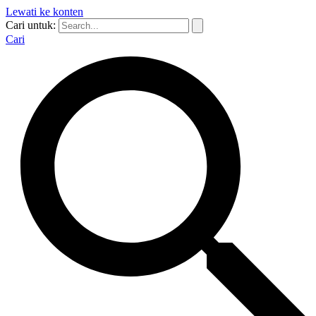
Lewati ke konten
Cari untuk:
Cari