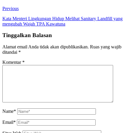
Previous
Kata Menteri Lingkungan Hidup Melihat Sanitary Landfill yang
mengubah Wajah TPA Kawatuna
Tinggalkan Balasan
Alamat email Anda tidak akan dipublikasikan.
Ruas yang wajib
ditandai
*
Komentar
*
Name*
Email*