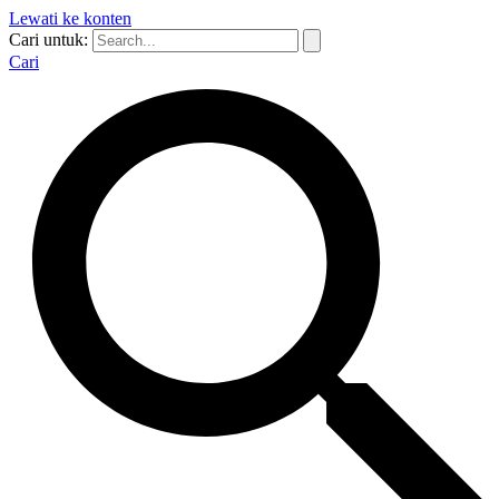
Lewati ke konten
Cari untuk:
Cari