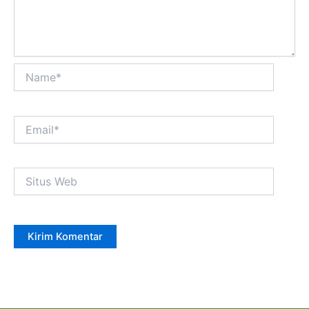
Name*
Email*
Situs
Web