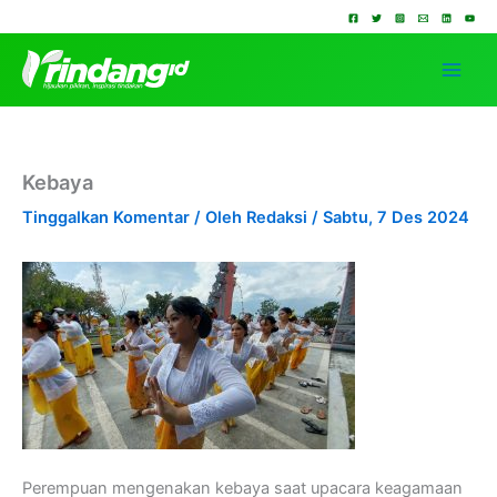
Lewati
ke
konten
Kebaya
Tinggalkan Komentar
/ Oleh
Redaksi
/
Sabtu, 7 Des 2024
Perempuan mengenakan kebaya saat upacara keagamaan