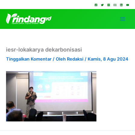
Lewati
ke
konten
iesr-lokakarya dekarbonisasi
Tinggalkan Komentar
/ Oleh
Redaksi
/
Kamis, 8 Agu 2024