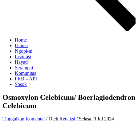
Home
Utama
Ngopi-ni
Inspirasi
Hayati
Serampai
Komunitas
PRB – API
Sosok
Osmoxylon Celebicum/ Boerlagiodendron
Celebicum
Tinggalkan Komentar
/ Oleh
Redaksi
/
Selasa, 9 Jul 2024