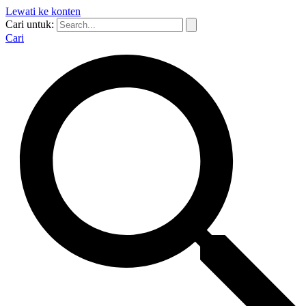
Lewati ke konten
Cari untuk:
Cari