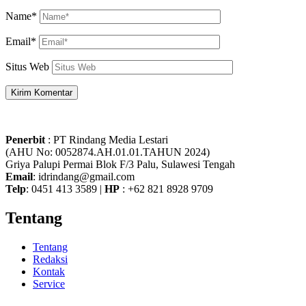
Name*
Email*
Situs Web
Penerbit
: PT Rindang Media Lestari
(AHU No: 0052874.AH.01.01.TAHUN 2024)
Griya Palupi Permai Blok F/3 Palu, Sulawesi Tengah
Email
: idrindang@gmail.com
Telp
: 0451 413 3589 |
HP
: +62 821 8928 9709
Tentang
Tentang
Redaksi
Kontak
Service