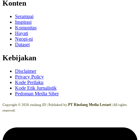
Konten
Serampai
Inspirasi
Komunitas
Hayati
Ngopi-ni
Dataset
Kebijakan
Disclaimer
Privacy Policy
Kode Perilaku
Kode Etik Jurnalistik
Pedoman Media Siber
PT Rindang Media Lestari
Copyright © 2026 rindang.ID |
Published by
| All rights
reserved.