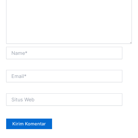
Name*
Email*
Situs
Web