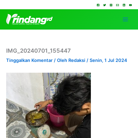
Lewati
ke
konten
IMG_20240701_155447
Tinggalkan Komentar
/ Oleh
Redaksi
/
Senin, 1 Jul 2024