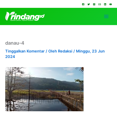
Lewati
ke
konten
danau-4
Tinggalkan Komentar
/ Oleh
Redaksi
/
Minggu, 23 Jun
2024