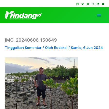
Lewati
ke
konten
IMG_20240606_150649
Tinggalkan Komentar
/ Oleh
Redaksi
/
Kamis, 6 Jun 2024