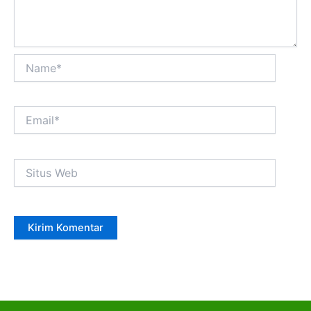
Name*
Email*
Situs
Web