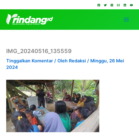
Lewati
ke
konten
IMG_20240516_135559
Tinggalkan Komentar
/ Oleh
Redaksi
/
Minggu, 26 Mei
2024