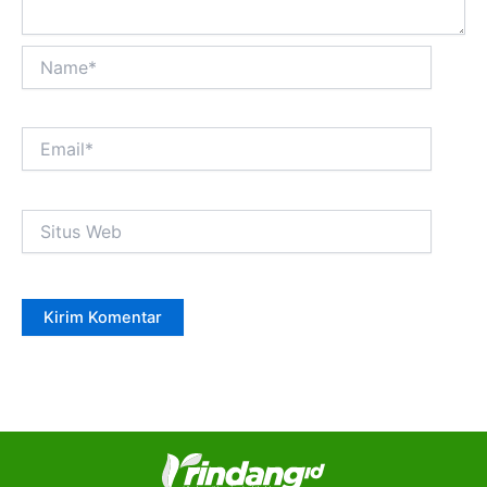
Name*
Email*
Situs
Web