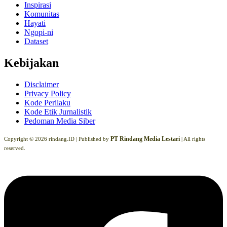
Inspirasi
Komunitas
Hayati
Ngopi-ni
Dataset
Kebijakan
Disclaimer
Privacy Policy
Kode Perilaku
Kode Etik Jurnalistik
Pedoman Media Siber
PT Rindang Media Lestari
Copyright © 2026 rindang.ID |
Published by
| All rights
reserved.