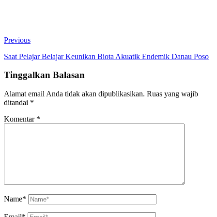
Previous
Saat Pelajar Belajar Keunikan Biota Akuatik Endemik Danau Poso
Tinggalkan Balasan
Alamat email Anda tidak akan dipublikasikan.
Ruas yang wajib
ditandai
*
Komentar
*
Name*
Email*