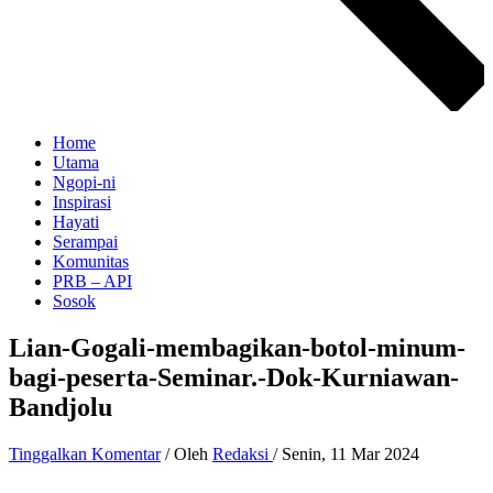
Home
Utama
Ngopi-ni
Inspirasi
Hayati
Serampai
Komunitas
PRB – API
Sosok
Lian-Gogali-membagikan-botol-minum-
bagi-peserta-Seminar.-Dok-Kurniawan-
Bandjolu
Tinggalkan Komentar
/ Oleh
Redaksi
/
Senin, 11 Mar 2024