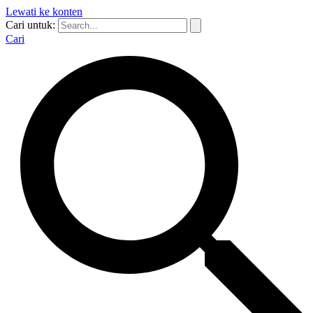
Lewati ke konten
Cari untuk:
Cari