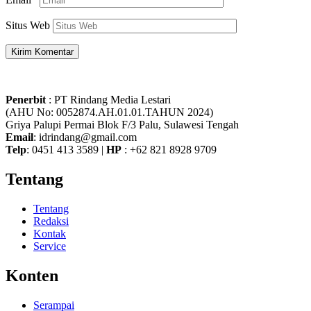
Situs Web
Penerbit
: PT Rindang Media Lestari
(AHU No: 0052874.AH.01.01.TAHUN 2024)
Griya Palupi Permai Blok F/3 Palu, Sulawesi Tengah
Email
: idrindang@gmail.com
Telp
: 0451 413 3589 |
HP
: +62 821 8928 9709
Tentang
Tentang
Redaksi
Kontak
Service
Konten
Serampai